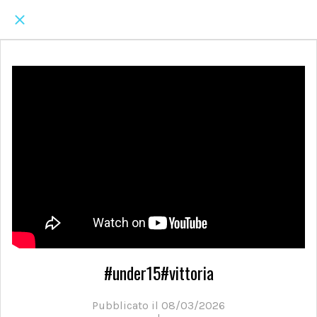
#under15#vittoria
Pubblicato il 08/03/2026