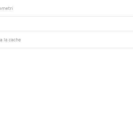
lometri
a la cache