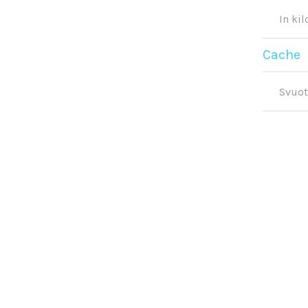
In ki
Cache
Svuot