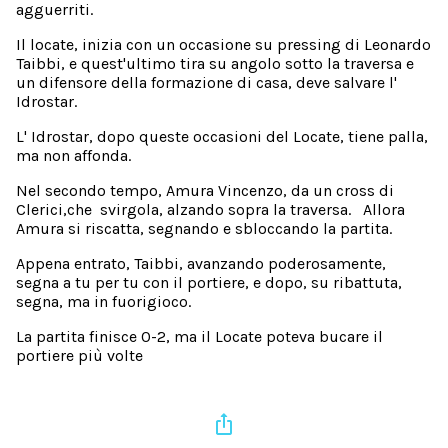
agguerriti.
Il locate, inizia con un occasione su pressing di Leonardo
Taibbi, e quest'ultimo tira su angolo sotto la traversa e
un difensore della formazione di casa, deve salvare l'
Idrostar.
L' Idrostar, dopo queste occasioni del Locate, tiene palla,
ma non affonda.
Nel secondo tempo, Amura Vincenzo, da un cross di
Clerici,che svirgola, alzando sopra la traversa. Allora
Amura si riscatta, segnando e sbloccando la partita.
Appena entrato, Taibbi, avanzando poderosamente,
segna a tu per tu con il portiere, e dopo, su ribattuta,
segna, ma in fuorigioco.
La partita finisce 0-2, ma il Locate poteva bucare il
portiere più volte