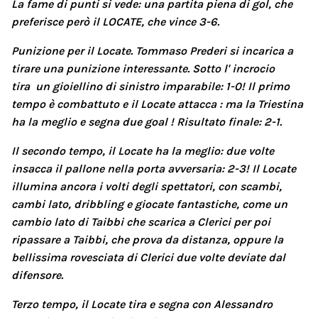
La fame di punti si vede: una partita piena di gol, che
preferisce però il LOCATE, che vince 3-6.
Punizione per il Locate. Tommaso Prederi si incarica a
tirare una punizione interessante. Sotto l' incrocio
tira un gioiellino di sinistro imparabile: 1-0! Il primo
tempo è combattuto e il Locate attacca : ma la Triestina
ha la meglio e segna due goal ! Risultato finale: 2-1.
Il secondo tempo, il Locate ha la meglio: due volte
insacca il pallone nella porta avversaria: 2-3! Il Locate
illumina ancora i volti degli spettatori, con scambi,
cambi lato, dribbling e giocate fantastiche, come un
cambio lato di Taibbi che scarica a Clerici per poi
ripassare a Taibbi, che prova da distanza, oppure la
bellissima rovesciata di Clerici due volte deviate dal
difensore.
Terzo tempo, il Locate tira e segna con Alessandro