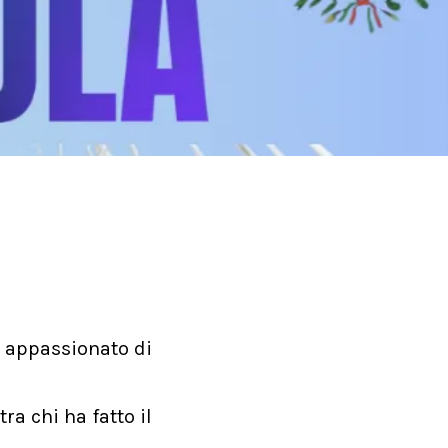
 è appassionato di
ra chi ha fatto il