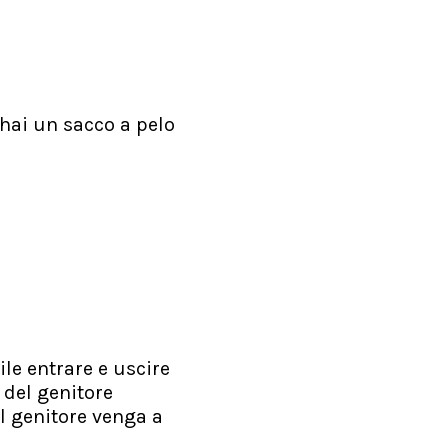
 hai un sacco a pelo
ile entrare e uscire
 del genitore
l genitore venga a