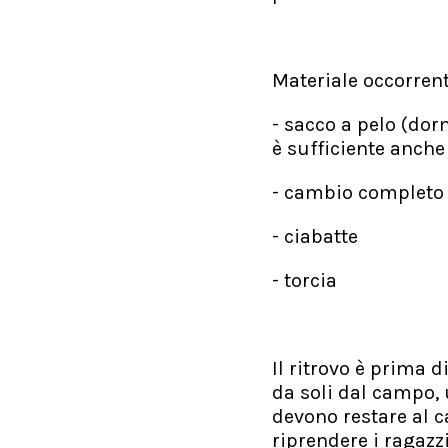
Materiale occorrent
- sacco a pelo (dor
è sufficiente anche
- cambio completo 
- ciabatte
- torcia
Il ritrovo è prima 
da soli dal campo, 
devono restare al c
riprendere i ragazzi