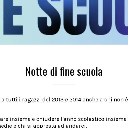
Notte di fine scuola
 a tutti i ragazzi del 2013 e 2014 anche a chi non
are insieme e chiudere l'anno scolastico insieme t
die e chi si appresta ad andarci.